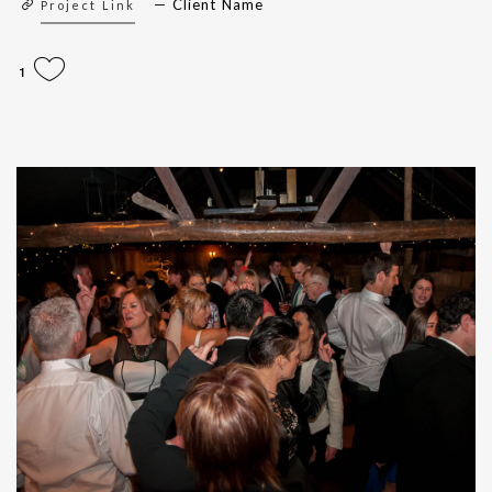
Client Name
Project Link
1